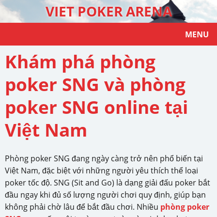
VIET POKER ARENA
MENU
Khám phá phòng
poker SNG và phòng
poker SNG online tại
Việt Nam
Phòng poker SNG đang ngày càng trở nên phổ biến tại
Việt Nam, đặc biệt với những người yêu thích thể loại
poker tốc độ. SNG (Sit and Go) là dạng giải đấu poker bắt
đầu ngay khi đủ số lượng người chơi quy định, giúp bạn
không phải chờ lâu để bắt đầu chơi. Nhiều
phòng poker