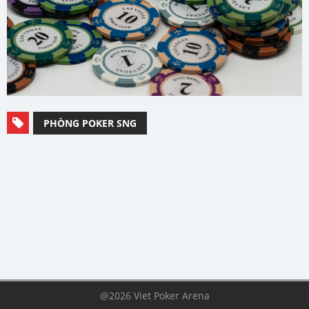
PHÒNG POKER SNG
@2026 Viet Poker Arena