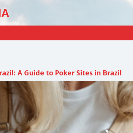
NA
azil: A Guide to Poker Sites in Brazil