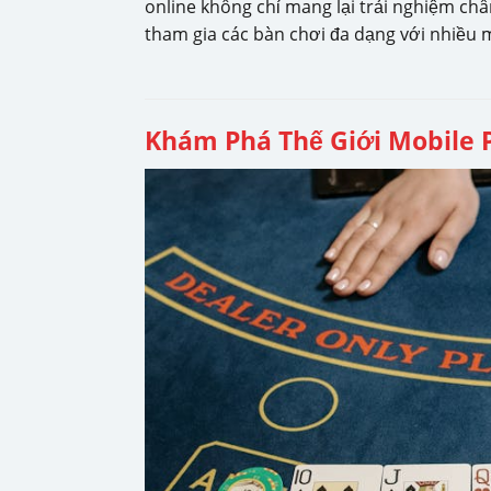
online không chỉ mang lại trải nghiệm châ
tham gia các bàn chơi đa dạng với nhiều 
Khám Phá Thế Giới Mobile P