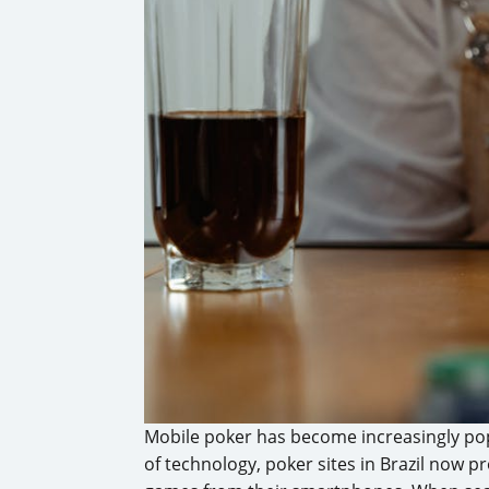
Mobile poker has become increasingly popu
of technology, poker sites in Brazil now 