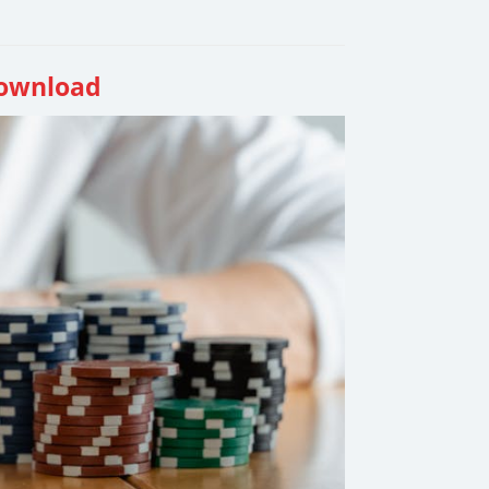
Download