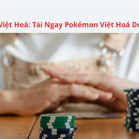
ệt Hoá: Tải Ngay Pokémon Việt Hoá 