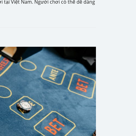
i tại Việt Nam. Người chơi có thể dễ dàng