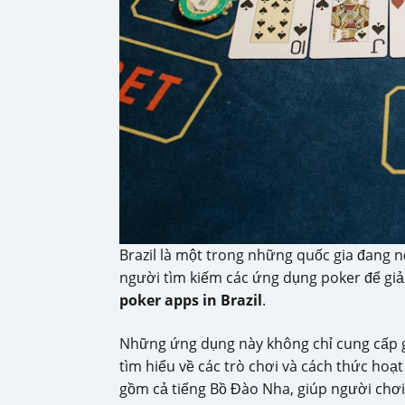
Brazil là một trong những quốc gia đang n
người tìm kiếm các ứng dụng poker để giải
poker apps in Brazil
.
Những ứng dụng này không chỉ cung cấp g
tìm hiểu về các trò chơi và cách thức hoạ
gồm cả tiếng Bồ Đào Nha, giúp người chơi