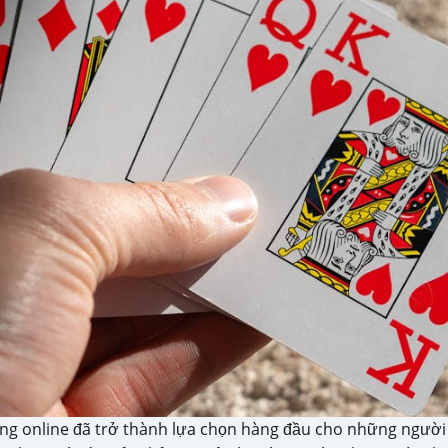
sng online đã trở thành lựa chọn hàng đầu cho những người 