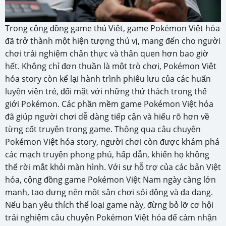
Trong cộng đồng game thủ Việt, game Pokémon Việt hóa
đã trở thành một hiện tượng thú vị, mang đến cho người
chơi trải nghiệm chân thực và thân quen hơn bao giờ
hết. Không chỉ đơn thuần là một trò chơi, Pokémon Việt
hóa story còn kể lại hành trình phiêu lưu của các huấn
luyện viên trẻ, đối mặt với những thử thách trong thế
giới Pokémon. Các phần mềm game Pokémon Việt hóa
đã giúp người chơi dễ dàng tiếp cận và hiểu rõ hơn về
từng cốt truyện trong game. Thông qua câu chuyện
Pokémon Việt hóa story, người chơi còn được khám phá
các mạch truyện phong phú, hấp dẫn, khiến họ không
thể rời mắt khỏi màn hình. Với sự hỗ trợ của các bản Việt
hóa, cộng đồng game Pokémon Việt Nam ngày càng lớn
mạnh, tạo dựng nên một sân chơi sôi động và đa dạng.
Nếu bạn yêu thích thể loại game này, đừng bỏ lỡ cơ hội
trải nghiệm câu chuyện Pokémon Việt hóa để cảm nhận