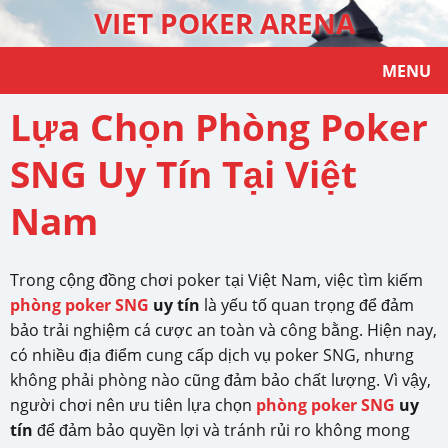
VIET POKER ARENA
MENU
Lựa Chọn Phòng Poker
SNG Uy Tín Tại Việt
Nam
Trong cộng đồng chơi poker tại Việt Nam, việc tìm kiếm
phòng poker SNG
uy tín
là yếu tố quan trọng để đảm
bảo trải nghiệm cá cược an toàn và công bằng. Hiện nay,
có nhiều địa điểm cung cấp dịch vụ poker SNG, nhưng
không phải phòng nào cũng đảm bảo chất lượng. Vì vậy,
người chơi nên ưu tiên lựa chọn
phòng poker SNG
uy
tín
để đảm bảo quyền lợi và tránh rủi ro không mong