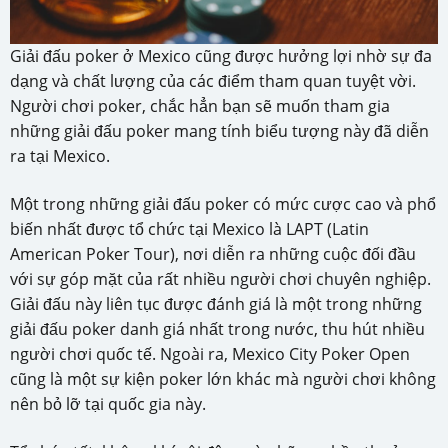
Giải đấu poker ở Mexico cũng được hưởng lợi nhờ sự đa
dạng và chất lượng của các điểm tham quan tuyệt vời.
Người chơi poker, chắc hẳn bạn sẽ muốn tham gia
những giải đấu poker mang tính biểu tượng này đã diễn
ra tại Mexico.
Một trong những giải đấu poker có mức cược cao và phổ
biến nhất được tổ chức tại Mexico là LAPT (Latin
American Poker Tour), nơi diễn ra những cuộc đối đầu
với sự góp mặt của rất nhiều người chơi chuyên nghiệp.
Giải đấu này liên tục được đánh giá là một trong những
giải đấu poker danh giá nhất trong nước, thu hút nhiều
người chơi quốc tế. Ngoài ra, Mexico City Poker Open
cũng là một sự kiện poker lớn khác mà người chơi không
nên bỏ lỡ tại quốc gia này.